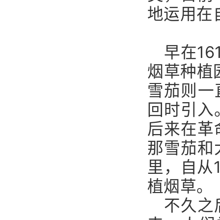
地运用在
早在1
烟草种植
雪茄则一
回时引入
后来在革
那雪茄和
里，自从
植烟草。
不久之