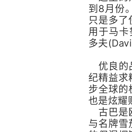
到8月份
只是多了
用于马卡努
多夫(Dav
优良的
纪精益求
步全球的
也是炫耀
古巴是
与名牌雪