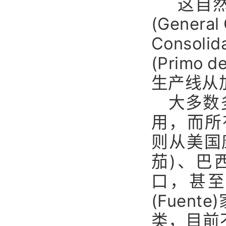
这自然
(Gene
Consol
(Prim
生产线从
大多数多
用，而所有
则从美国
茄)、巴
口，甚
(Fuen
类，目前