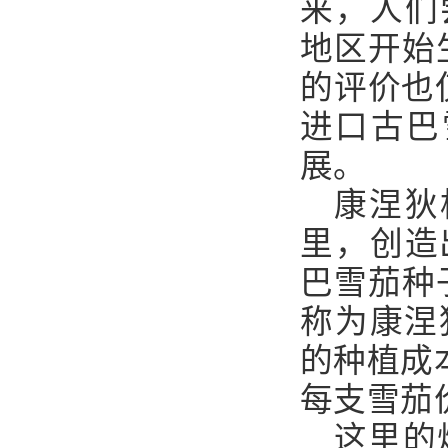
来，人们
地区开始
的评价也
进口古巴
展。
康涅狄
里，创造
巴雪茄种
称为康涅狄格
的种植成
每支雪茄
这里的