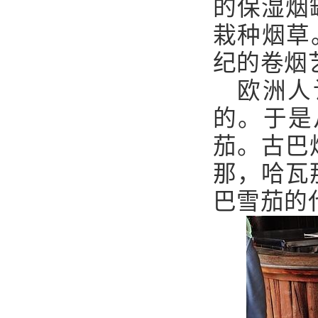
的保湿烟
栽种烟草
纪的卷烟
欧洲人
的。于是
茄。古巴
那，哈瓦
巴雪茄的