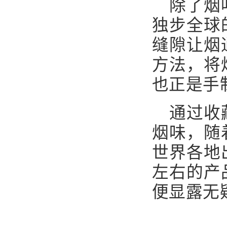
除了烟
独步全球
缝隙让烟
方法，将
也正是手
通过收
烟味，随
世界各地
左右的产
便显露无