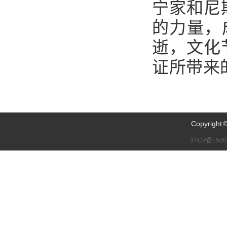
宁家和尼
的力量，
逝，文化
证所带来
Copyrig
沪ICP备1500