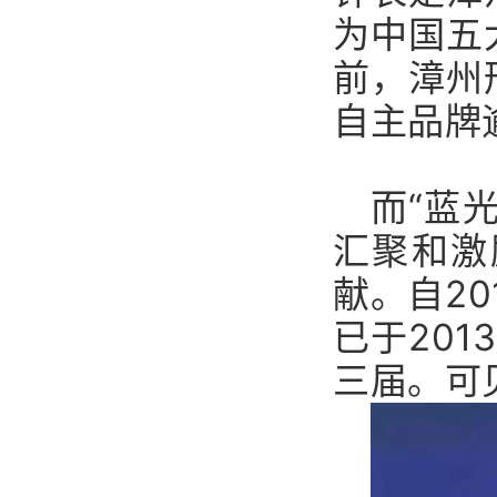
为中国五
前，漳州
自主品牌
而“蓝
汇聚和激
献。自2
已于201
三届。可