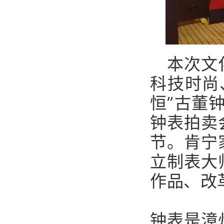
本次文
科技时尚
恒”古董
钟表拍卖
节。肯宁
立制表大
作品、改
钟表是漳