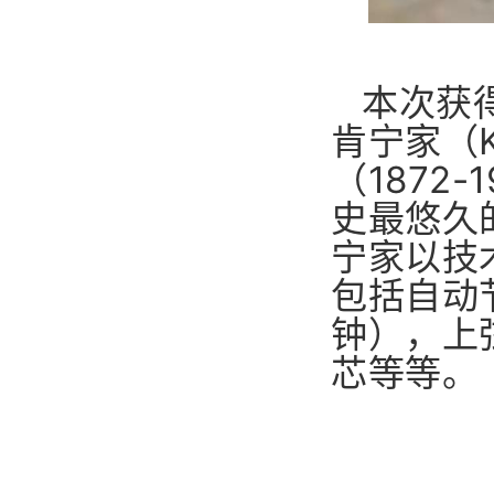
本次获
肯宁家（K
（1872
史最悠久
宁家以技
包括自动
钟），上
芯等等。