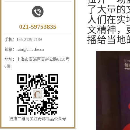
了大量的
人们在实
021-59753835
文精神，
播给当地
手机：
186-2139-7189
邮箱：
rain@chicche.cn
地址：
上海市青浦区青赵公路6158号
6楼
扫描二维码关注奇赫礼品公众号